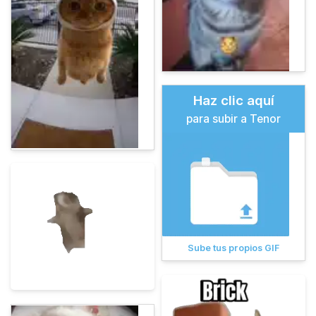
Haz clic aquí
para subir a Tenor
Sube tus propios GIF