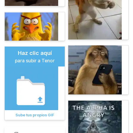
Haz clic aquí
para subir a Tenor
Sube tus propios GIF