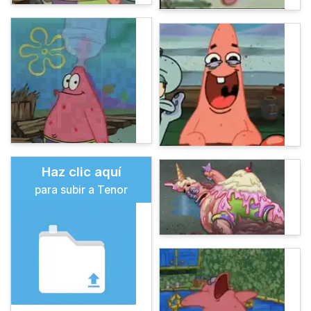
Haz clic aquí
para subir a Tenor