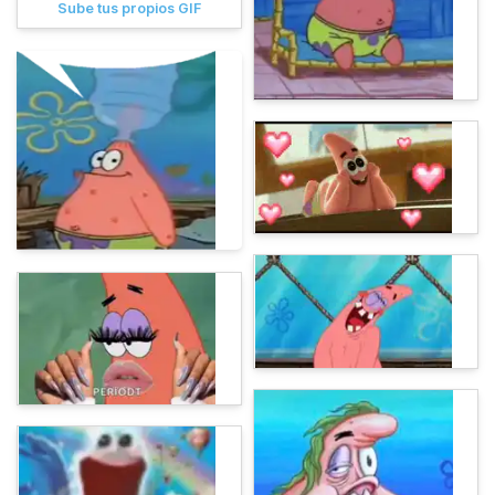
Sube tus propios GIF