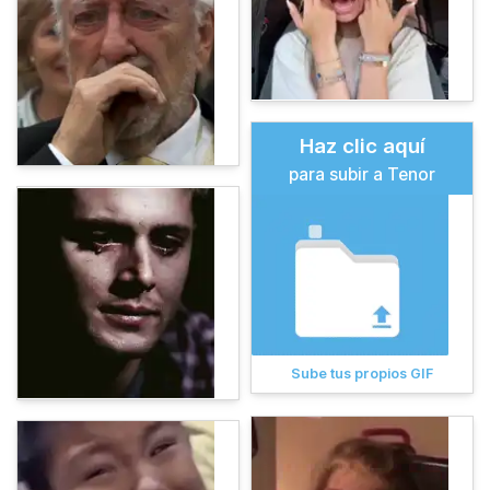
Haz clic aquí
para subir a Tenor
Sube tus propios GIF