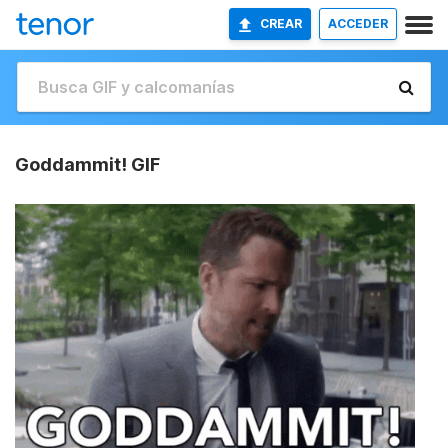
CREAR
ACCEDER
Goddammit! GIF