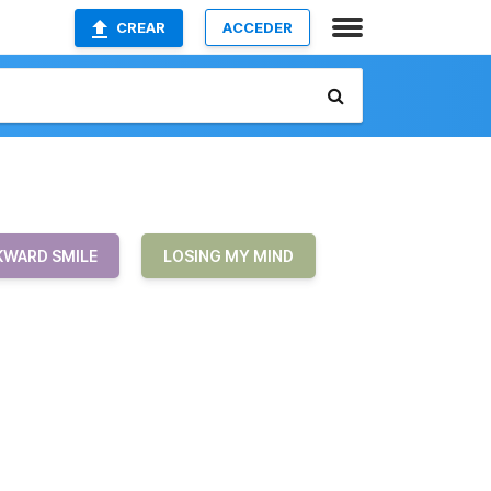
CREAR
ACCEDER
WARD SMILE
LOSING MY MIND