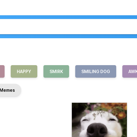
HAPPY
SMIRK
SMILING DOG
AWK
Memes