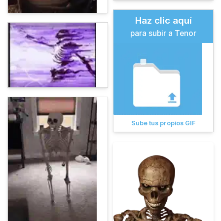
Haz clic aquí
para subir a Tenor
Sube tus propios GIF