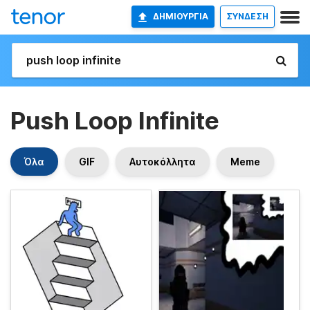
ΔΗΜΙΟΥΡΓΊΑ
ΣΥΝΔΕΣΗ
Push Loop Infinite
Όλα
GIF
Αυτοκόλλητα
Meme