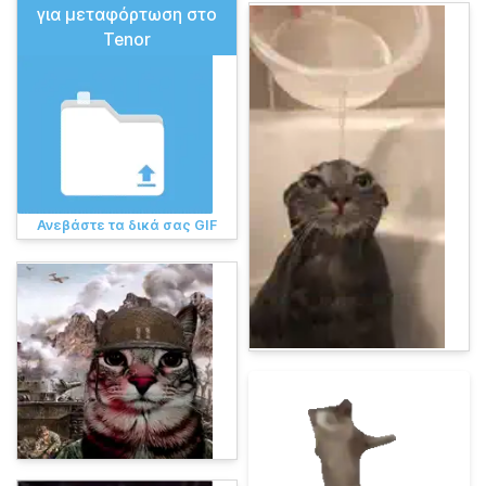
για μεταφόρτωση στο
Tenor
Ανεβάστε τα δικά σας GIF