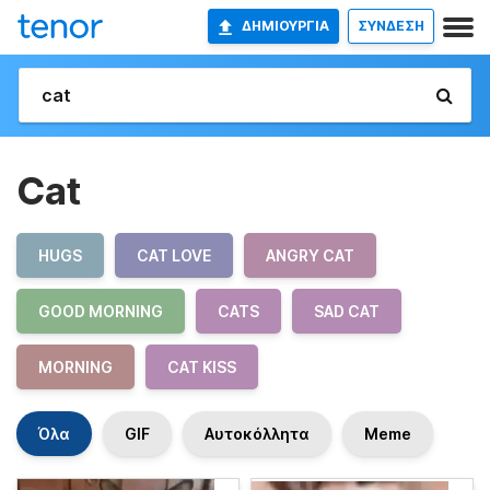
ΔΗΜΙΟΥΡΓΊΑ
ΣΥΝΔΕΣΗ
Cat
HUGS
CAT LOVE
ANGRY CAT
GOOD MORNING
CATS
SAD CAT
MORNING
CAT KISS
Όλα
GIF
Αυτοκόλλητα
Meme