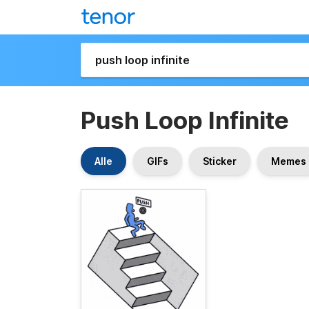
Push Loop Infinite
Alle
GIFs
Sticker
Memes