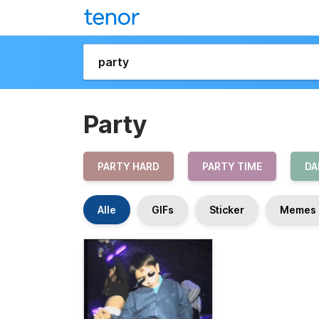
Party
PARTY HARD
PARTY TIME
DA
Alle
GIFs
Sticker
Memes