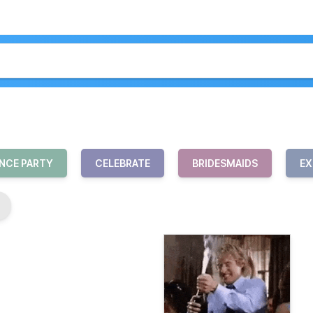
NCE PARTY
CELEBRATE
BRIDESMAIDS
EX