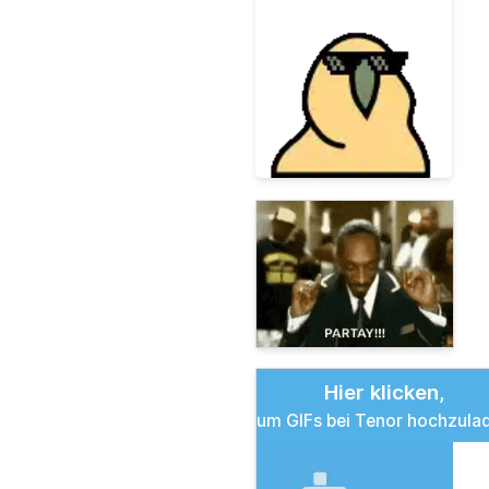
Hier klicken,
um GIFs bei Tenor hochzula