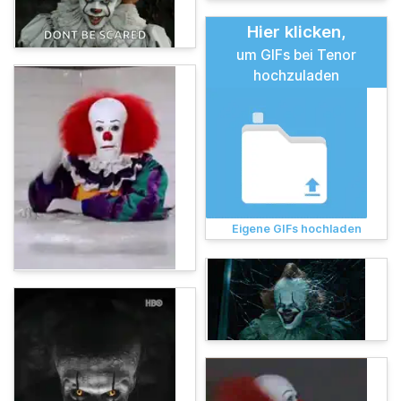
Hier klicken,
um GIFs bei Tenor
hochzuladen
Eigene GIFs hochladen