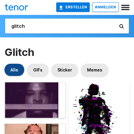
ERSTELLEN
ANMELDEN
Glitch
Alle
GIFs
Sticker
Memes