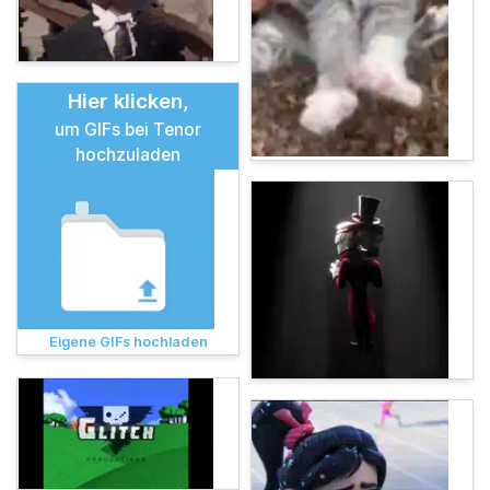
Hier klicken,
um GIFs bei Tenor
hochzuladen
Eigene GIFs hochladen