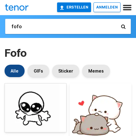
ERSTELLEN
ANMELDEN
Fofo
Alle
GIFs
Sticker
Memes