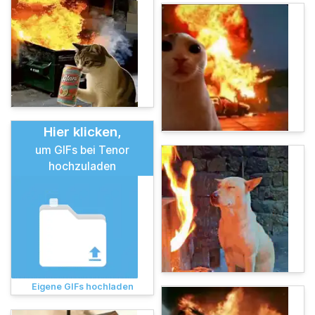
Hier klicken,
um GIFs bei Tenor
hochzuladen
Eigene GIFs hochladen