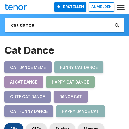
ERSTELLEN
ANMELDEN
Cat Dance
CAT DANCE MEME
FUNNY CAT DANCE
AI CAT DANCE
HAPPY CAT DANCE
CUTE CAT DANCE
DANCE CAT
CAT FUNNY DANCE
HAPPY DANCE CAT
Alle
GIFs
Sticker
Memes