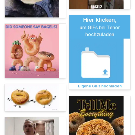
Hier klicken,
um GIFs bei Tenor
hochzuladen
Eigene GIFs hochladen