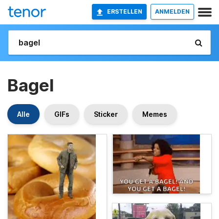
ERSTELLEN
ANMELDEN
Bagel
Alle
GIFs
Sticker
Memes