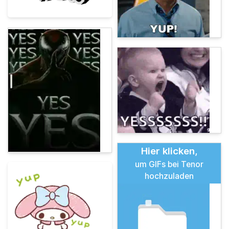
Hier klicken,
um GIFs bei Tenor
hochzuladen