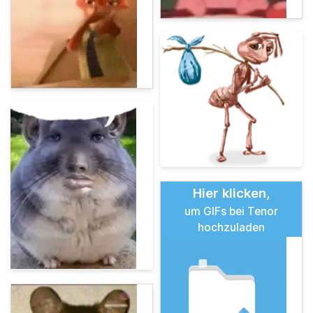
Hier klicken,
um GIFs bei Tenor
hochzuladen