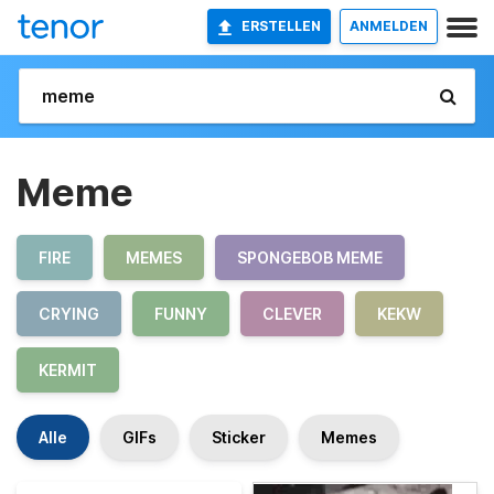
ERSTELLEN
ANMELDEN
Meme
FIRE
MEMES
SPONGEBOB MEME
CRYING
FUNNY
CLEVER
KEKW
KERMIT
Alle
GIFs
Sticker
Memes