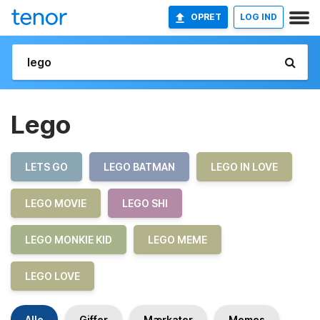
OPRET
LOG IND
Lego
LETS GO
LEGO BATMAN
LEGO IN LOVE
LEGO MOVIE
LEGO SHI
LEGO MONKIE KID
LEGO MEME
LEGO LOVE
Alle
Giffer
Mærkater
Memes