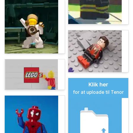
Klik her
for at uploade til Tenor