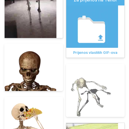
Prijenos vlastitih GIF-ova