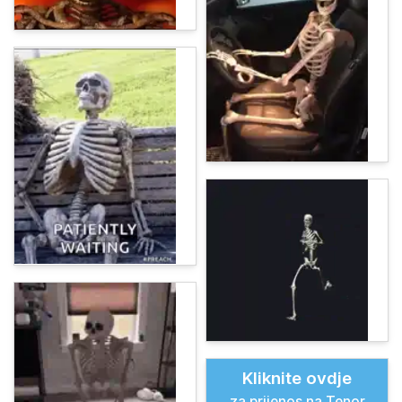
Kliknite ovdje
za prijenos na Tenor