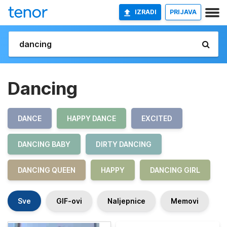
IZRADI
PRIJAVA
Dancing
DANCE
HAPPY DANCE
EXCITED
DANCING BABY
DIRTY DANCING
DANCING QUEEN
HAPPY
DANCING GIRL
Sve
GIF-ovi
Naljepnice
Memovi