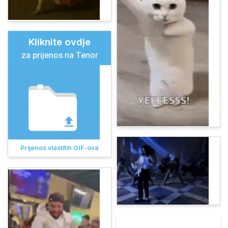
Kliknite ovdje
za prijenos na Tenor
Prijenos vlastitih GIF-ova