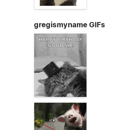
gregismyname GIFs