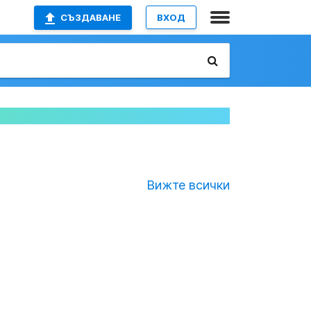
СЪЗДАВАНЕ
ВХОД
Вижте всички