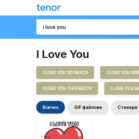
I Love You
I LOVE YOU SO MUCH
I LOVE YOU V
I LOVE YOU THIS MUCH
I LOVE YOU 
Всичко
GIF файлове
Стикери