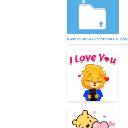
Качете свои собствени GIF фай