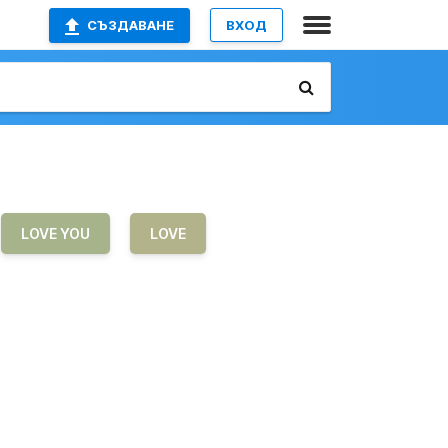
СЪЗДАВАНЕ
ВХОД
LOVE YOU
LOVE