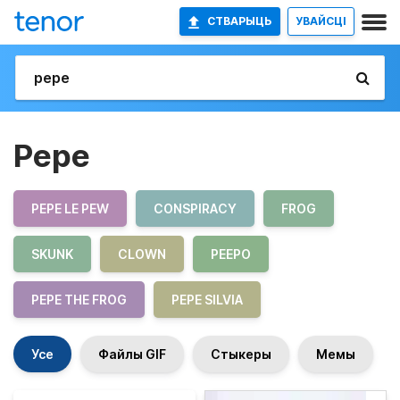
СТВАРЫЦЬ
УВАЙСЦІ
Pepe
PEPE LE PEW
CONSPIRACY
FROG
SKUNK
CLOWN
PEEPO
PEPE THE FROG
PEPE SILVIA
Усе
Файлы GIF
Стыкеры
Мемы