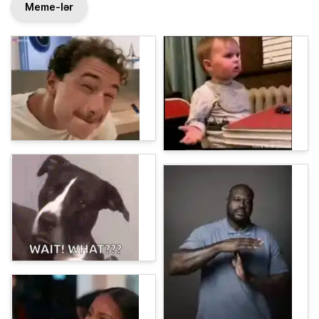
Meme-lər