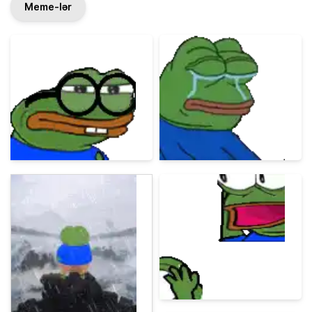
Meme-lər