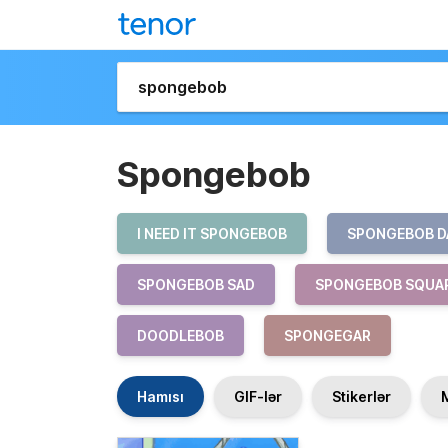
Spongebob
I NEED IT SPONGEBOB
SPONGEBOB D
SPONGEBOB SAD
SPONGEBOB SQUA
DOODLEBOB
SPONGEGAR
Hamısı
GIF-lər
Stikerlər