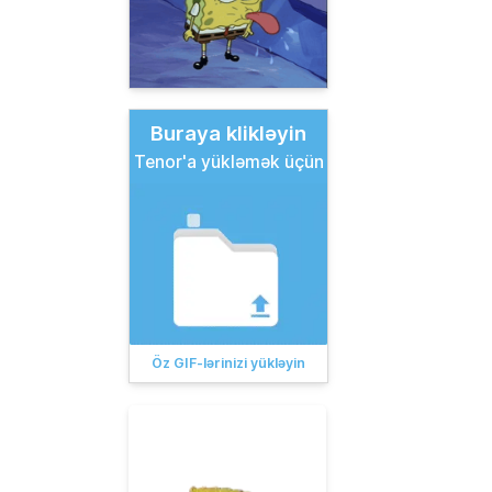
Buraya klikləyin
Tenor'a yükləmək üçün
Öz GIF-lərinizi yükləyin