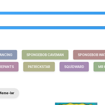
ANCING
SPONGEBOB CAVEMAN
SPONGEBOB WA
REPANTS
PATRICKSTAR
SQUIDWARD
MR 
Meme-lər