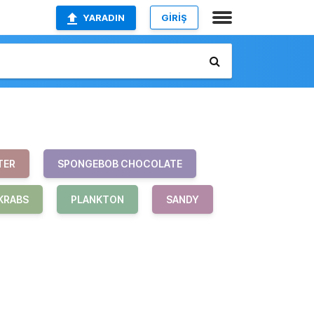
YARADIN
GİRİŞ
TER
SPONGEBOB CHOCOLATE
KRABS
PLANKTON
SANDY