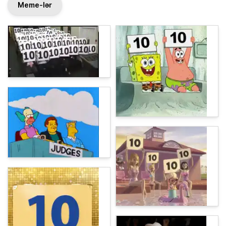
Meme-lər