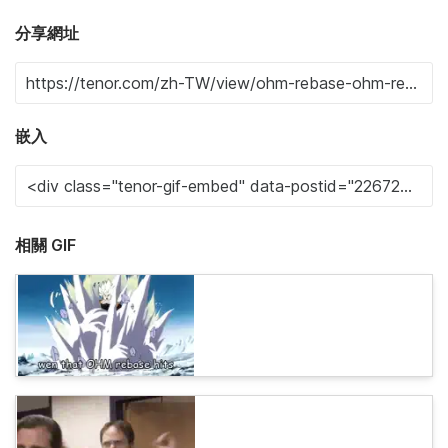
分享網址
嵌入
相關 GIF