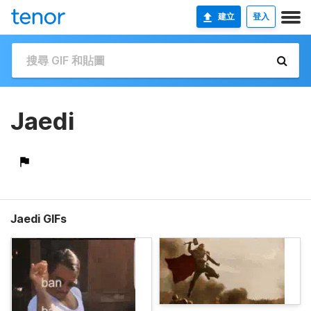
建立
登入
Jaedi
Jaedi GIFs