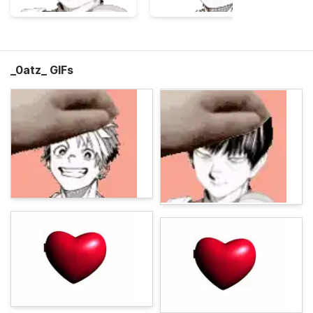
_0atz_ GIFs