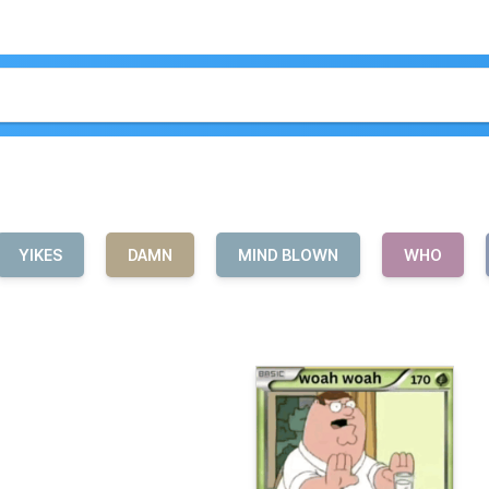
YIKES
DAMN
MIND BLOWN
WHO