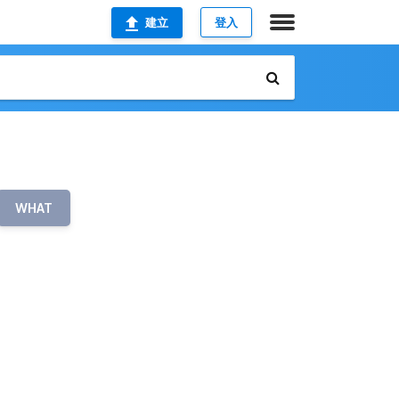
建立
登入
WHAT