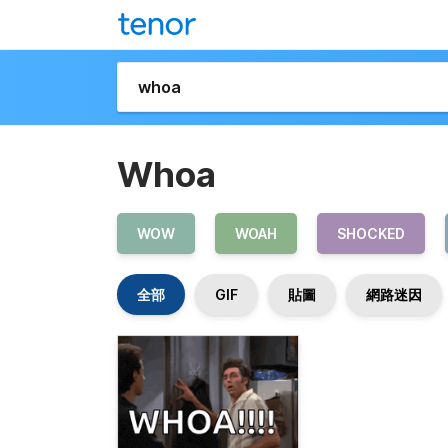
Whoa
WOW
WOAH
SHOCKED
全部
GIF
貼圖
網路迷因