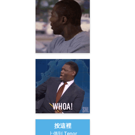
按這裡
上傳到 Tenor