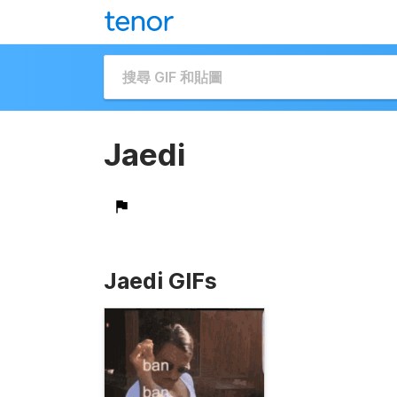
Jaedi
Jaedi GIFs