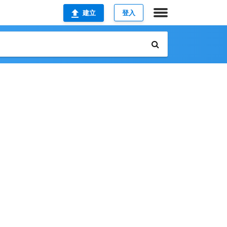
建立
登入