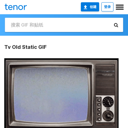
创建
登录
Tv Old Static GIF