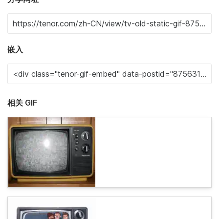
嵌入
相关 GIF