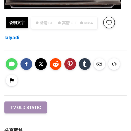
说明文字
● 标清 GIF
● 高清 GIF
● MP4
lalyadi
TV OLD STATIC
分享网址