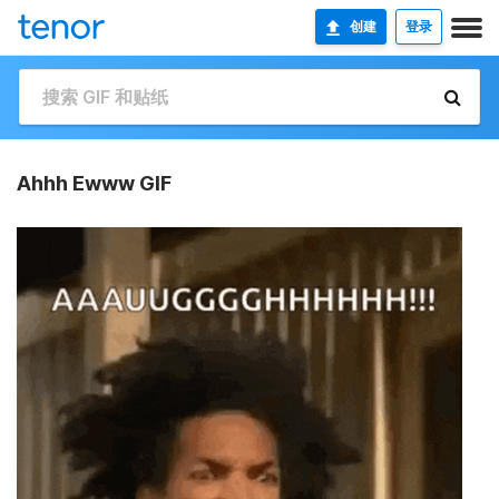
创建
登录
Ahhh Ewww GIF