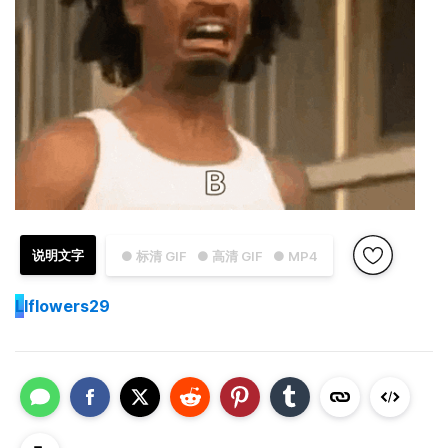
说明文字
● 标清 GIF
● 高清 GIF
● MP4
L
lflowers29