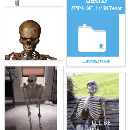
点击此处
即可将 GIF 上传到 Tenor
上传您自己的 GIF