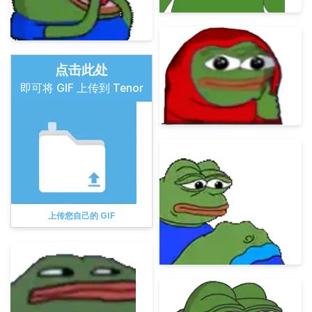
点击此处
即可将 GIF 上传到 Tenor
上传您自己的 GIF