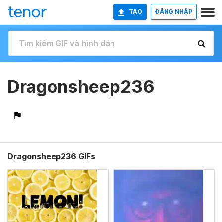
TẠO
ĐĂNG NHẬP
Dragonsheep236
Dragonsheep236 GIFs