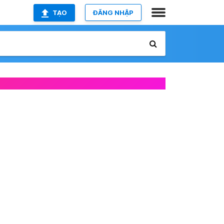
TẠO
ĐĂNG NHẬP