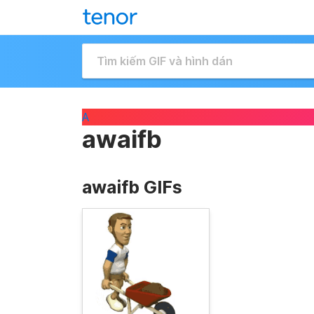
A
awaifb
awaifb GIFs