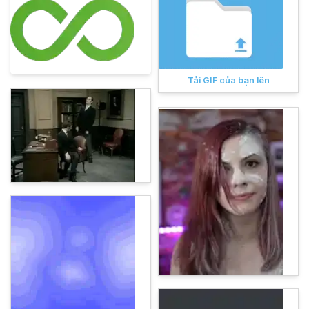
Tải GIF của bạn lên