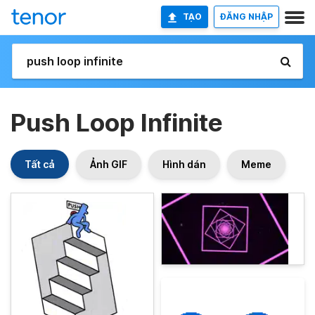
TẠO
ĐĂNG NHẬP
Push Loop Infinite
Tất cả
Ảnh GIF
Hình dán
Meme