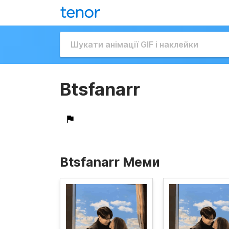
Btsfanarr
Btsfanarr Меми