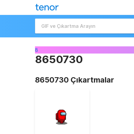
8
8650730
8650730 Çıkartmalar