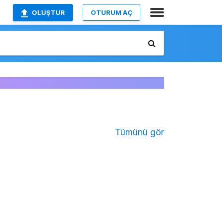
OLUŞTUR
OTURUM AÇ
Tümünü gör