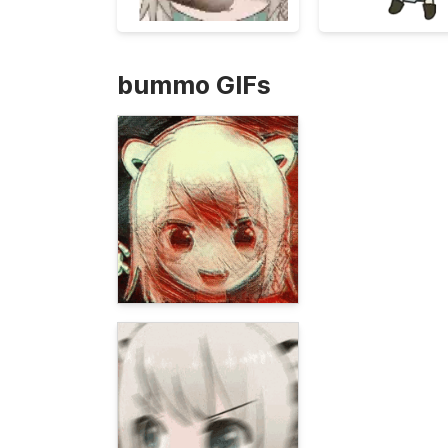
bummo GIFs