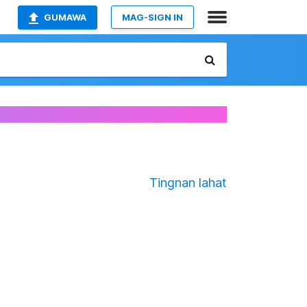
GUMAWA
MAG-SIGN IN
Tingnan lahat