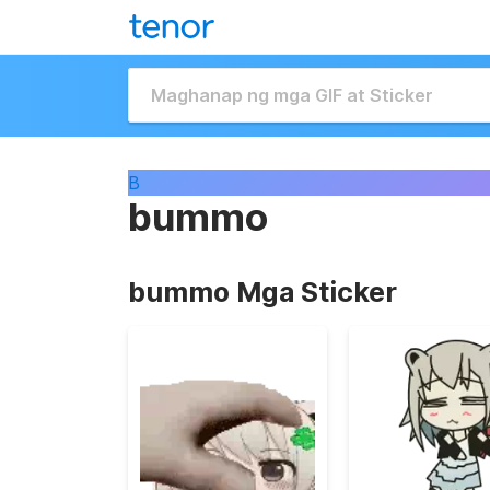
B
bummo
bummo Mga Sticker