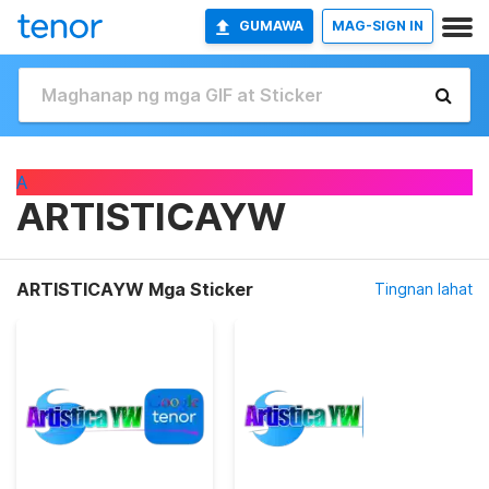
GUMAWA
MAG-SIGN IN
A
ARTISTICAYW
ARTISTICAYW Mga Sticker
Tingnan lahat