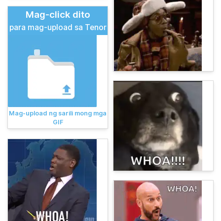
Mag-click dito
para mag-upload sa Tenor
Mag-upload ng sarili mong mga
GIF