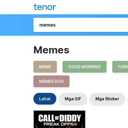
Memes
MEME
GOOD MORNING
FUN
MEMES DOG
Lahat
Mga GIF
Mga Sticker