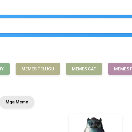
NY
MEMES TELUGU
MEMES CAT
MEMES 
Mga Meme