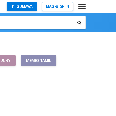
GUMAWA
MAG-SIGN IN
FUNNY
MEMES TAMIL