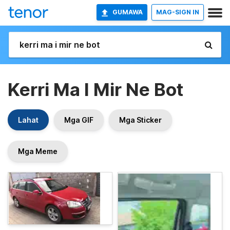
GUMAWA
MAG-SIGN IN
Kerri Ma I Mir Ne Bot
Lahat
Mga GIF
Mga Sticker
Mga Meme