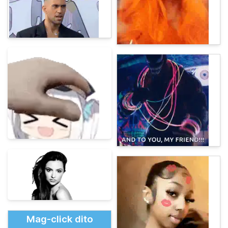
Mag-click dito