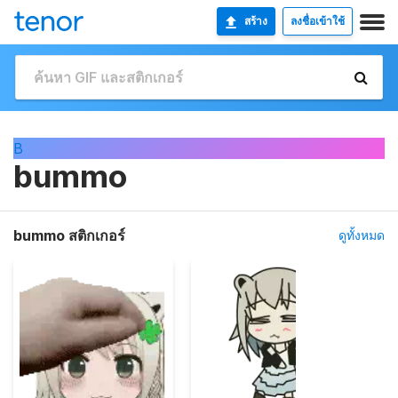
สร้าง
ลงชื่อเข้าใช้
B
bummo
bummo สติกเกอร์
ดูทั้งหมด