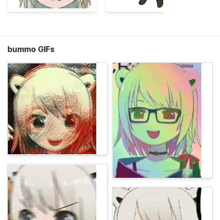
bummo GIFs