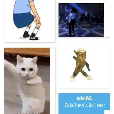
คลิกที่นี่
เพื่ออัปโหลดไปยัง Tenor